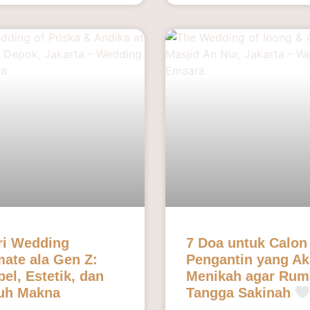
ri Wedding
7 Doa untuk Calon
mate ala Gen Z:
Pengantin yang A
el, Estetik, dan
Menikah agar Rum
uh Makna
Tangga Sakinah