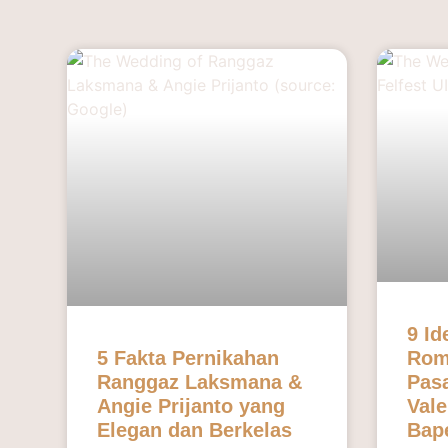
9 Id
5 Fakta Pernikahan
Rom
Ranggaz Laksmana &
Pasa
Angie Prijanto yang
Vale
Elegan dan Berkelas
Bap