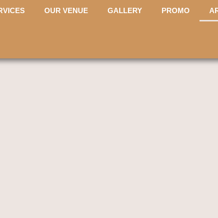
RVICES
OUR VENUE
GALLERY
PROMO
A