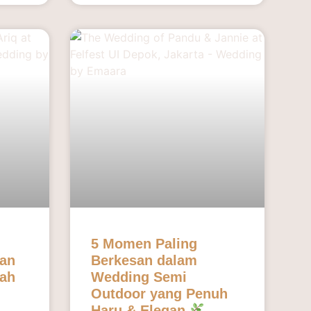
5 Momen Paling
kan
Berkesan dalam
ah
Wedding Semi
Outdoor yang Penuh
Haru & Elegan