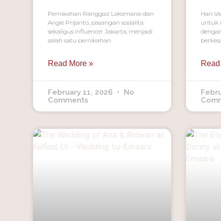
Pernikahan Ranggaz Laksmana dan
Hari V
Angie Prijanto, pasangan sosialita
untuk 
sekaligus influencer Jakarta, menjadi
dengan
salah satu pernikahan
berkes
Read More »
Read
February 11, 2026
No
Febru
Comments
Com