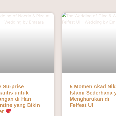
e Surprise
5 Momen Akad Nik
antis untuk
Islami Sederhana 
ngan di Hari
Mengharukan di
ntine yang Bikin
Felfest UI
er