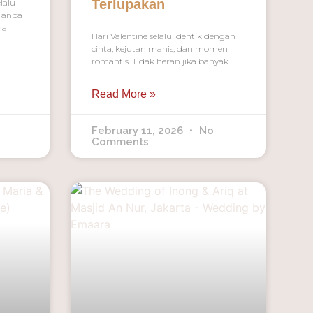
Terlupakan
lalu
 Tanpa
na
Hari Valentine selalu identik dengan
cinta, kejutan manis, dan momen
romantis. Tidak heran jika banyak
Read More »
February 11, 2026
No
Comments