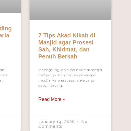
dding
aria
7 Tips Akad Nikah di
Masjid agar Prosesi
Sah, Khidmat, dan
Penuh Berkah
dan
Melangsungkan akad nikah di masjid
onsep
menjadi pilihan banyak pasangan
n,
muslim karena suasananya yang
sakral, tenang,
Read More »
January 14, 2026
No
Comments