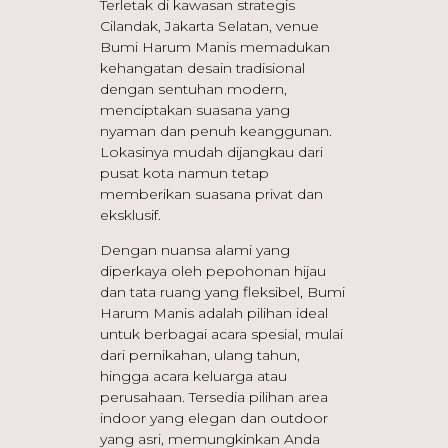
Terletak di kawasan strategis
Cilandak, Jakarta Selatan, venue
Bumi Harum Manis memadukan
kehangatan desain tradisional
dengan sentuhan modern,
menciptakan suasana yang
nyaman dan penuh keanggunan.
Lokasinya m
udah dijangkau dari
pusat kota namun tetap
memberikan suasana privat dan
eksklusif.
Dengan nuansa alami yang
diperkaya oleh pepohonan hijau
dan tata ruang yang fleksibel, Bumi
Harum Manis adalah pilihan ideal
untuk berbagai acara spesial, mulai
dari pernikahan, ulang tahun,
hingga acara keluarga atau
perusahaan. Tersedia p
ilihan area
indoor yang elegan dan outdoor
yang asri, memungkinkan Anda