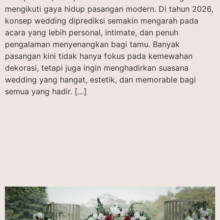
mengikuti gaya hidup pasangan modern. Di tahun 2026,
konsep wedding diprediksi semakin mengarah pada
acara yang lebih personal, intimate, dan penuh
pengalaman menyenangkan bagi tamu. Banyak
pasangan kini tidak hanya fokus pada kemewahan
dekorasi, tetapi juga ingin menghadirkan suasana
wedding yang hangat, estetik, dan memorable bagi
semua yang hadir. […]
Review Wedding Dina &
Fahmi Semi Outdoor
Romantis di Amphitheater
Felfest UI