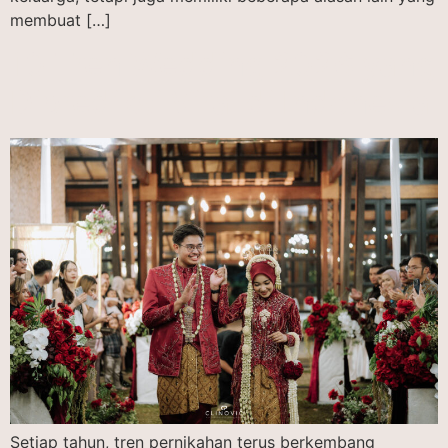
membuat […]
10 Tren Wedding 2026 yang
Diprediksi Viral di Indonesia
Setiap tahun, tren pernikahan terus berkembang