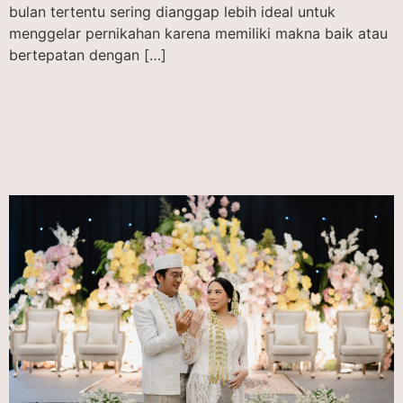
bulan tertentu sering dianggap lebih ideal untuk
menggelar pernikahan karena memiliki makna baik atau
bertepatan dengan […]
Intimate Wedding vs Big
Wedding 2026: Mana yang
Lebih Worth It?