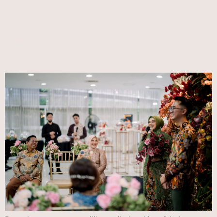
Timeline Ideal Menikah 6
Bulan Setelah Lamaran agar
Persiapan Tidak Terburu-
buru