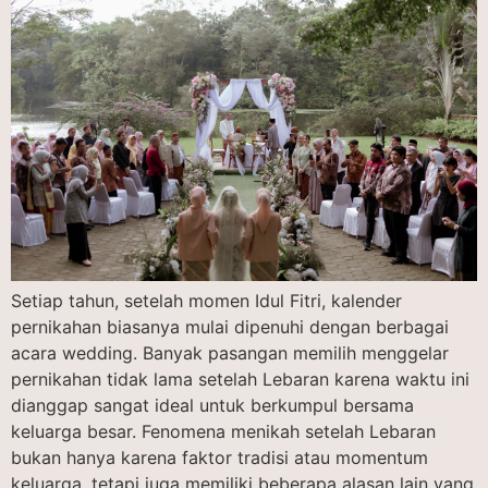
Setiap tahun, setelah momen Idul Fitri, kalender
pernikahan biasanya mulai dipenuhi dengan berbagai
acara wedding. Banyak pasangan memilih menggelar
pernikahan tidak lama setelah Lebaran karena waktu ini
dianggap sangat ideal untuk berkumpul bersama
keluarga besar. Fenomena menikah setelah Lebaran
bukan hanya karena faktor tradisi atau momentum
keluarga, tetapi juga memiliki beberapa alasan lain yang