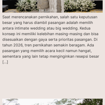
Saat merencanakan pernikahan, salah satu keputusan
besar yang harus diambil pasangan adalah memilih
antara intimate wedding atau big wedding. Kedua
konsep ini memiliki kelebihan masing-masing dan bisa
disesuaikan dengan gaya serta prioritas pasangan. Di
tahun 2026, tren pernikahan semakin beragam. Ada
pasangan yang memilih acara kecil namun hangat,
sementara yang lain tetap menginginkan resepsi besar
[…]
Kenapa Banyak Pasangan
Menikah Setelah Lebaran?
Ini 5 Alasannya