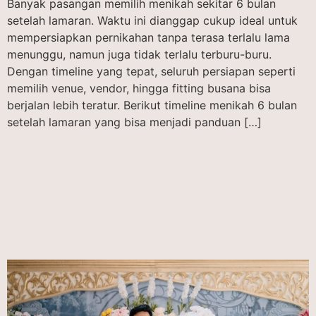
Banyak pasangan memilih menikah sekitar 6 bulan
setelah lamaran. Waktu ini dianggap cukup ideal untuk
mempersiapkan pernikahan tanpa terasa terlalu lama
menunggu, namun juga tidak terlalu terburu-buru.
Dengan timeline yang tepat, seluruh persiapan seperti
memilih venue, vendor, hingga fitting busana bisa
berjalan lebih teratur. Berikut timeline menikah 6 bulan
setelah lamaran yang bisa menjadi panduan […]
7 Contoh Teks Balasan
Lamaran dari Perempuan
yang Sopan dan Penuh
Makna