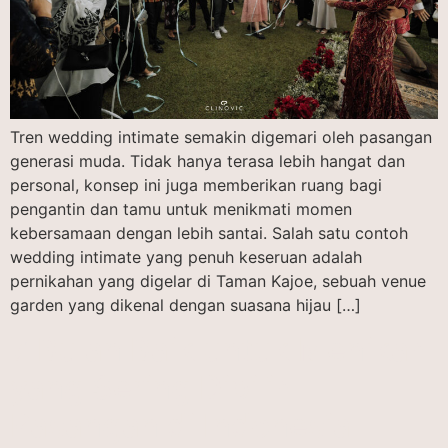
Tren wedding intimate semakin digemari oleh pasangan
generasi muda. Tidak hanya terasa lebih hangat dan
personal, konsep ini juga memberikan ruang bagi
pengantin dan tamu untuk menikmati momen
kebersamaan dengan lebih santai. Salah satu contoh
wedding intimate yang penuh keseruan adalah
pernikahan yang digelar di Taman Kajoe, sebuah venue
garden yang dikenal dengan suasana hijau […]
7 Bulan Baik untuk Menikah
yang Sering Dipilih
Pasangan di Indonesia