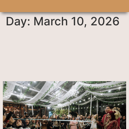
Day:
March 10, 2026
5 Potret Keseruan Wedding
Intimate Gen Z di Taman
Kajoe yang Hangat dan
Super Fun